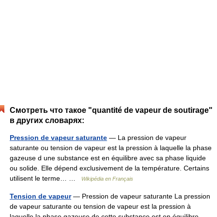
Смотреть что такое "quantité de vapeur de soutirage"
в других словарях:
Pression de vapeur saturante
— La pression de vapeur
saturante ou tension de vapeur est la pression à laquelle la phase
gazeuse d une substance est en équilibre avec sa phase liquide
ou solide. Elle dépend exclusivement de la température. Certains
utilisent le terme… …
Wikipédia en Français
Tension de vapeur
— Pression de vapeur saturante La pression
de vapeur saturante ou tension de vapeur est la pression à
laquelle la phase gazeuse de cette substance est en équilibre