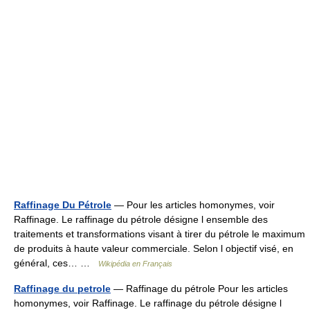
Raffinage Du Pétrole
— Pour les articles homonymes, voir
Raffinage. Le raffinage du pétrole désigne l ensemble des
traitements et transformations visant à tirer du pétrole le maximum
de produits à haute valeur commerciale. Selon l objectif visé, en
général, ces… …
Wikipédia en Français
Raffinage du petrole
— Raffinage du pétrole Pour les articles
homonymes, voir Raffinage. Le raffinage du pétrole désigne l