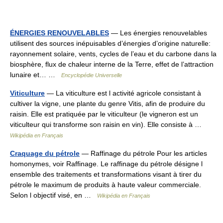
ÉNERGIES RENOUVELABLES
— Les énergies renouvelables
utilisent des sources inépuisables d’énergies d’origine naturelle:
rayonnement solaire, vents, cycles de l’eau et du carbone dans la
biosphère, flux de chaleur interne de la Terre, effet de l’attraction
lunaire et… …
Encyclopédie Universelle
Viticulture
— La viticulture est l activité agricole consistant à
cultiver la vigne, une plante du genre Vitis, afin de produire du
raisin. Elle est pratiquée par le viticulteur (le vigneron est un
viticulteur qui transforme son raisin en vin). Elle consiste à …
Wikipédia en Français
Craquage du pétrole
— Raffinage du pétrole Pour les articles
homonymes, voir Raffinage. Le raffinage du pétrole désigne l
ensemble des traitements et transformations visant à tirer du
pétrole le maximum de produits à haute valeur commerciale.
Selon l objectif visé, en …
Wikipédia en Français