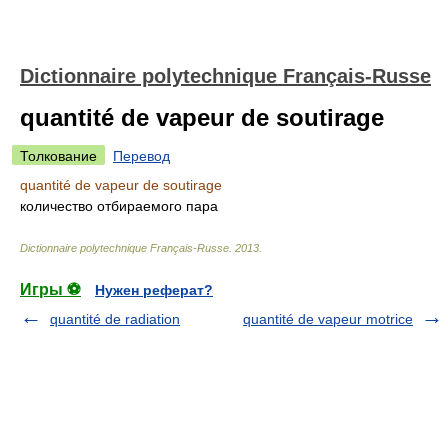
Dictionnaire polytechnique Français-Russe
quantité de vapeur de soutirage
Толкование
Перевод
quantité de vapeur de soutirage
количество отбираемого пара
Dictionnaire polytechnique Français-Russe
.
2013
.
Игры ⚽
Нужен реферат?
quantité de radiation
quantité de vapeur motrice